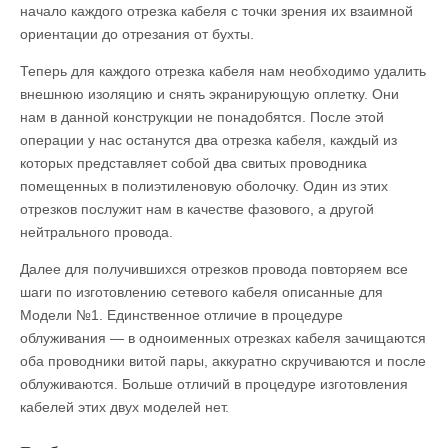
начало каждого отрезка кабеля с точки зрения их взаимной
ориентации до отрезания от бухты.
Теперь для каждого отрезка кабеля нам необходимо удалить
внешнюю изоляцию и снять экранирующую оплетку. Они
нам в данной конструкции не понадобятся. После этой
операции у нас останутся два отрезка кабеля, каждый из
которых представляет собой два свитых проводника
помещенных в полиэтиленовую оболочку. Один из этих
отрезков послужит нам в качестве фазового, а другой
нейтрального провода.
Далее для получившихся отрезков провода повторяем все
шаги по изготовлению сетевого кабеля описанные для
Модели №1. Единственное отличие в процедуре
облуживания — в одноименных отрезках кабеля зачищаются
оба проводники витой пары, аккуратно скручиваются и после
облуживаются. Больше отличий в процедуре изготовления
кабелей этих двух моделей нет.