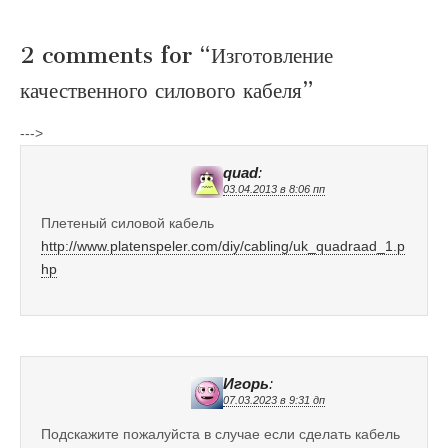
2 comments for “
Изготовление
качественного силового кабеля
”
--->
quad
:
03.04.2013 в 8:06 пп
Плетеный силовой кабель
http://www.platenspeler.com/diy/cabling/uk_quadraad_1.p
hp
Игорь
:
07.03.2023 в 9:31 дп
Подскажите пожалуйста в случае если сделать кабель