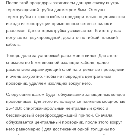
После этой процедуры затягиваем данную связку внутрь
термоусадочной трубки диаметром 8мм. Отступы
термотрубки от краев кабеля предварительно оцениваются
исходя из конструкции примененных сетевых вилок и
разъемов. Далее термотрубка усаживается. В итоге у нас
получается двухпроводный, достаточно гибкий, плоский
кабель.
Теперь дело за установкой разъемов и вилок. Для этого
снимаем по 5 мм внешней изоляции кабеля, далее
расплетаем экранирующий слой на отдельные проводники,
и очень аккуратно, чтобы не повредить центральный
проводник, удаляем изоляцию вокруг него.
Следующим шагом будет облуживание зачищенных концов
проводников. Для этого используются паяльник мощностью
25-40Вт, спиртоканифольный нейтральный флюс и
безсвинцовый серебросодержащий припой. Сначала
облуживается центральный проводник, после этого вокруг
него равномерно ( для достижения одной толщины по