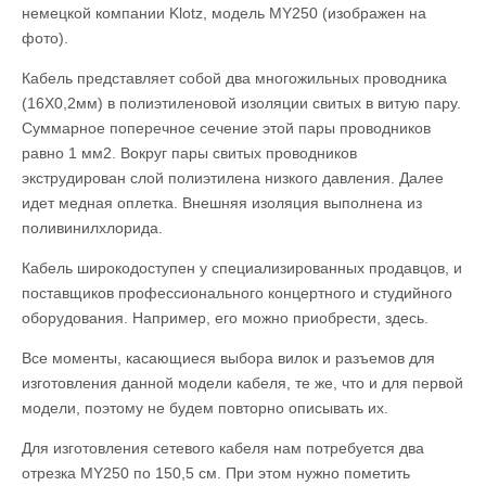
немецкой компании Klotz, модель MY250 (изображен на
фото).
Кабель представляет собой два многожильных проводника
(16Х0,2мм) в полиэтиленовой изоляции свитых в витую пару.
Суммарное поперечное сечение этой пары проводников
равно 1 мм2. Вокруг пары свитых проводников
экструдирован слой полиэтилена низкого давления. Далее
идет медная оплетка. Внешняя изоляция выполнена из
поливинилхлорида.
Кабель широкодоступен у специализированных продавцов, и
поставщиков профессионального концертного и студийного
оборудования. Например, его можно приобрести, здесь.
Все моменты, касающиеся выбора вилок и разъемов для
изготовления данной модели кабеля, те же, что и для первой
модели, поэтому не будем повторно описывать их.
Для изготовления сетевого кабеля нам потребуется два
отрезка MY250 по 150,5 см. При этом нужно пометить