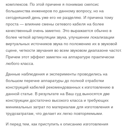
комплексов. По этой причине я понимаю скепсис
большинства инженеров по данному вопросу, но на
сегодняшний день уже его не разделяю. И причина тому
проста — влияние смены сетевого кабеля на более
качественный очень заметно. Это выражается обычно в
более четкой артикуляции звука, улучшении локализации
виртуальных источников звука по положению их в звуковой
сцене, четкости звучания во всем звуковом диапазоне частот.
Причем этот эффект заметен на аппаратуре практически
любого класса.
Данные наблюдения и эксперименты проводились на
большом перечне аппаратуры до полной отработки
конструкций кабелей рекомендованных к изготовлению в
данной статье. В результате на Ваш суд выносятся две
конструкции достаточно высокого класса и требующих
минимальных затрат по материалам для изготовления и
трудозатратам, что делает их легко повторяемыми.
И перед тем, как приступить к описанию изготовления