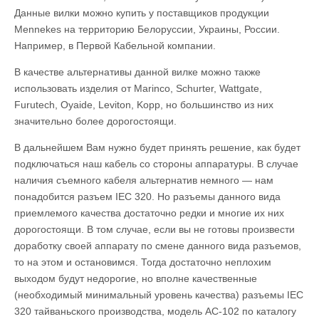
Данные вилки можно купить у поставщиков продукции
Mennekes на территорию Белоруссии, Украины, России.
Например, в Первой Кабельной компании.
В качестве альтернативы данной вилке можно также
использовать изделия от Marinco, Schurter, Wattgate,
Furutech, Oyaide, Leviton, Kopp, но большинство из них
значительно более дорогостоящи.
В дальнейшем Вам нужно будет принять решение, как будет
подключаться наш кабель со стороны аппаратуры. В случае
наличия съемного кабеля альтернатив немного — нам
понадобится разъем IEC 320. Но разъемы данного вида
приемлемого качества достаточно редки и многие их них
дорогостоящи. В том случае, если вы не готовы произвести
доработку своей аппарату по смене данного вида разъемов,
то на этом и остановимся. Тогда достаточно неплохим
выходом будут недорогие, но вполне качественные
(необходимый минимальный уровень качества) разъемы IEC
320 тайваньского производства, модель AC-102 по каталогу