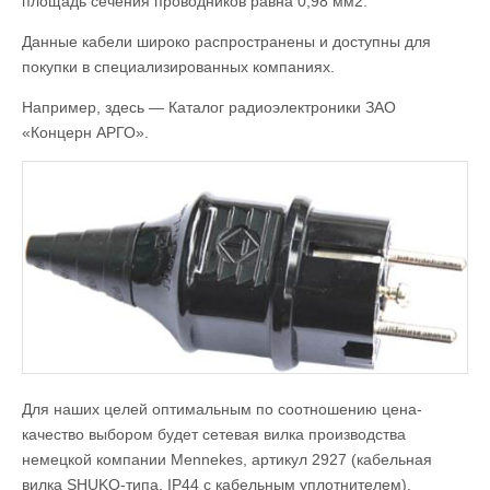
площадь сечения проводников равна 0,98 мм2.
Данные кабели широко распространены и доступны для
покупки в специализированных компаниях.
Например, здесь — Каталог радиоэлектроники ЗАО
«Концерн АРГО».
Для наших целей оптимальным по соотношению цена-
качество выбором будет сетевая вилка производства
немецкой компании Mennekes, артикул 2927 (кабельная
вилка SHUKO-типа, IP44 с кабельным уплотнителем).