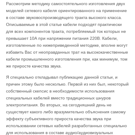
Рассмотрим методику самостоятельного изготовления двух
моделей сетевого кабеля ориентированного на применение
в составе звуковоспроизводящего тракта высокого класса.
Описываемые в этой статье кабели подходят практически
для всех компонентов тракта, потребляемый ток которых не
превышает 10А при напряжении питания 220В. Кабели,
изготовленные по нижеприведенной методике, вполне могут
избавить Вас от неоправданных трат на высококачественные
кабели промышленного изготовления при, как минимум, том
же приросте качества звука.
Я специально откладывал публикацию данной статьи, и
причин этому было несколько. Первой из них был, некоторый
собственный скепсис в необходимости использования
специальных кабелей вместо традиционных шнуров
электропитания. Во вторых, на сегодняшний день не
существует какого либо вразумительно объяснения самому
эффекту субъективного прироста качества звука при
использовании сетевых кабелей разработанных специально
для использования в составе аудио/аудиовизуальных