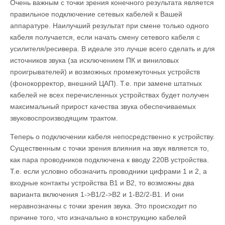
Очень важным с точки зрения конечного результата является
правильное подключение сетевых кабелей к Вашей
аппаратуре. Наилучший результат при смене только одного
кабеля получается, если начать смену сетевого кабеля с
усилителя/ресивера. В идеале это лучше всего сделать и для
источников звука (за исключением ПК и виниловых
проигрывателей) и возможных промежуточных устройств
(фонокорректор, внешний ЦАП). Т.е. при замене штатных
кабелей не всех перечисленных устройствах будет получен
максимальный прирост качества звука обеспечиваемых
звуковоспроизводящим трактом.
Теперь о подключении кабеля непосредственно к устройству.
Существенным с точки зрения влияния на звук является то,
как пара проводников подключена к вводу 220В устройства.
Т.е. если условно обозначить проводники цифрами 1 и 2, а
входные контакты устройства В1 и В2, то возможны два
варианта включения 1->B1/2->B2 и 1-B2/2-B1. И они
неравнозначны с точки зрения звука. Это происходит по
причине того, что изначально в конструкцию кабелей