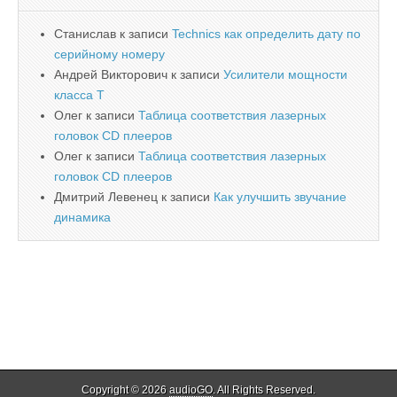
Станислав
к записи
Technics как определить дату по
серийному номеру
Андрей Викторович
к записи
Усилители мощности
класса T
Олег
к записи
Таблица соответствия лазерных
головок CD плееров
Олег
к записи
Таблица соответствия лазерных
головок CD плееров
Дмитрий Левенец
к записи
Как улучшить звучание
динамика
Copyright © 2026
audioGO
. All Rights Reserved.