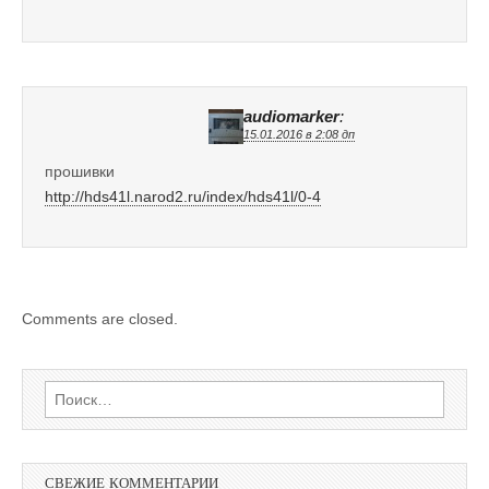
audiomarker
:
15.01.2016 в 2:08 дп
прошивки
http://hds41l.narod2.ru/index/hds41l/0-4
Comments are closed.
Найти:
СВЕЖИЕ КОММЕНТАРИИ