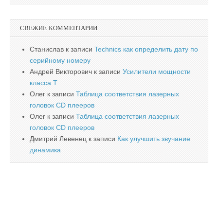
СВЕЖИЕ КОММЕНТАРИИ
Станислав
к записи
Technics как определить дату по
серийному номеру
Андрей Викторович
к записи
Усилители мощности
класса T
Олег
к записи
Таблица соответствия лазерных
головок CD плееров
Олег
к записи
Таблица соответствия лазерных
головок CD плееров
Дмитрий Левенец
к записи
Как улучшить звучание
динамика