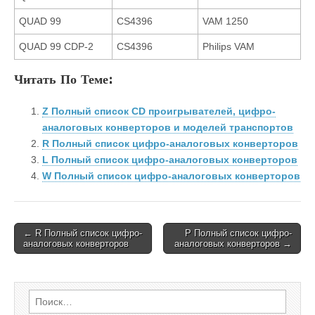
QUAD 99
CS4396
VAM 1250
QUAD 99 CDP-2
CS4396
Philips VAM
Читать По Теме:
Z Полный список CD проигрывателей, цифро-
аналоговых конверторов и моделей транспортов
R Полный список цифро-аналоговых конверторов
L Полный список цифро-аналоговых конверторов
W Полный список цифро-аналоговых конверторов
Post
← R Полный список цифро-
P Полный список цифро-
аналоговых конверторов
аналоговых конверторов →
navigation
Найти: