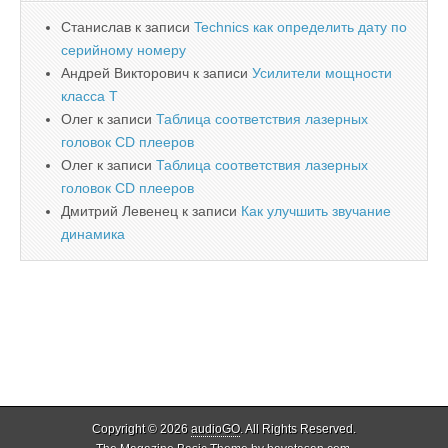
Станислав
к записи
Technics как определить дату по
серийному номеру
Андрей Викторович
к записи
Усилители мощности
класса T
Олег
к записи
Таблица соответствия лазерных
головок CD плееров
Олег
к записи
Таблица соответствия лазерных
головок CD плееров
Дмитрий Левенец
к записи
Как улучшить звучание
динамика
Copyright © 2026
audioGO
. All Rights Reserved.