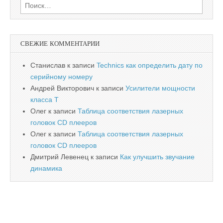
Найти:
СВЕЖИЕ КОММЕНТАРИИ
Станислав
к записи
Technics как определить дату по
серийному номеру
Андрей Викторович
к записи
Усилители мощности
класса T
Олег
к записи
Таблица соответствия лазерных
головок CD плееров
Олег
к записи
Таблица соответствия лазерных
головок CD плееров
Дмитрий Левенец
к записи
Как улучшить звучание
динамика