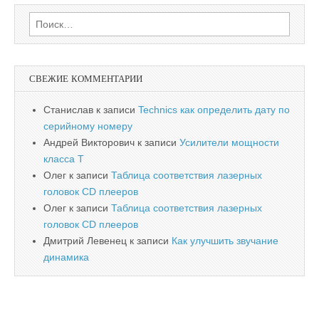
Найти:
СВЕЖИЕ КОММЕНТАРИИ
Станислав
к записи
Technics как определить дату по
серийному номеру
Андрей Викторович
к записи
Усилители мощности
класса T
Олег
к записи
Таблица соответствия лазерных
головок CD плееров
Олег
к записи
Таблица соответствия лазерных
головок CD плееров
Дмитрий Левенец
к записи
Как улучшить звучание
динамика