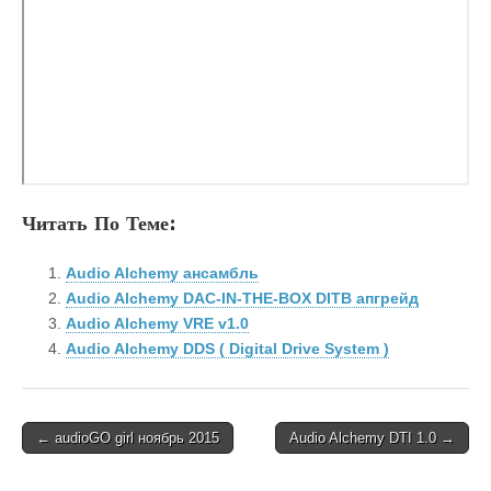
Читать По Теме:
Audio Alchemy ансамбль
Audio Alchemy DAC-IN-THE-BOX DITB апгрейд
Audio Alchemy VRE v1.0
Audio Alchemy DDS ( Digital Drive System )
Post
← audioGO girl ноябрь 2015
Audio Alchemy DTI 1.0 →
navigation